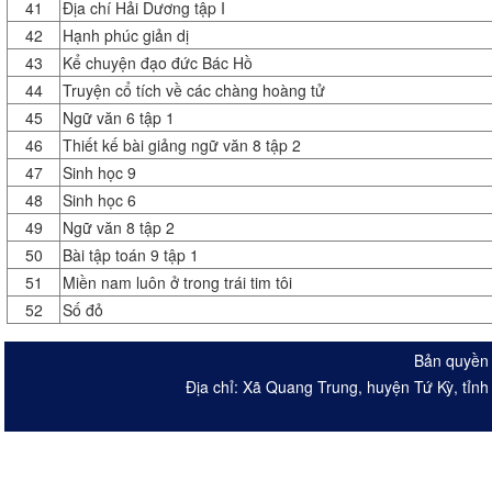
41
Địa chí Hải Dương tập I
42
Hạnh phúc giản dị
43
Kể chuyện đạo đức Bác Hồ
44
Truyện cổ tích về các chàng hoàng tử
45
Ngữ văn 6 tập 1
46
Thiết kế bài giảng ngữ văn 8 tập 2
47
Sinh học 9
48
Sinh học 6
49
Ngữ văn 8 tập 2
50
Bài tập toán 9 tập 1
51
Miền nam luôn ở trong trái tim tôi
52
Số đỏ
Bản quyền 
Địa chỉ: Xã Quang Trung, huyện Tứ Kỳ, tỉn