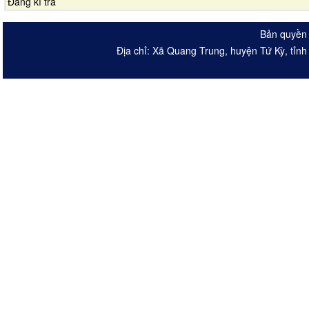
Đăng kí trả
Bản quyền 
Địa chỉ: Xã Quang Trung, huyện Tứ Kỳ, tỉn