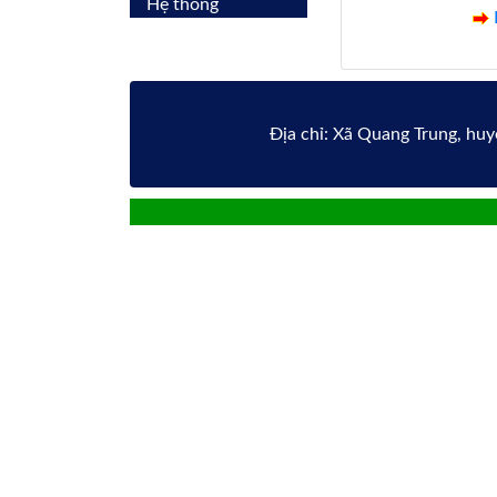
Hệ thống
Địa chỉ: Xã Quang Trung, hu