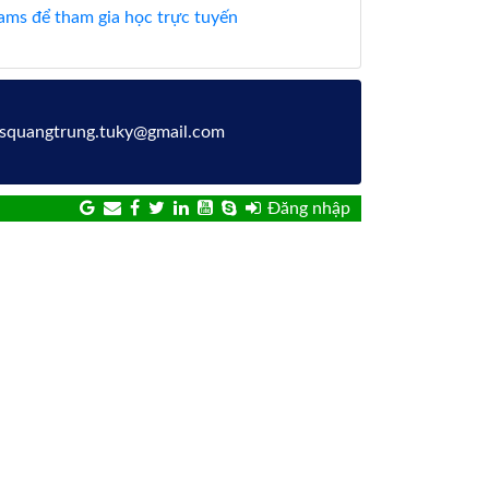
ms để tham gia học trực tuyến
hcsquangtrung.tuky@gmail.com
Đăng nhập