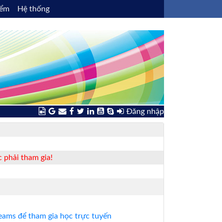
iểm
Hệ thống
Đăng nhập
 phải tham gia!
ams để tham gia học trực tuyến