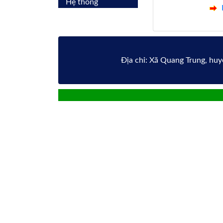
Hệ thống
Địa chỉ: Xã Quang Trung, hu