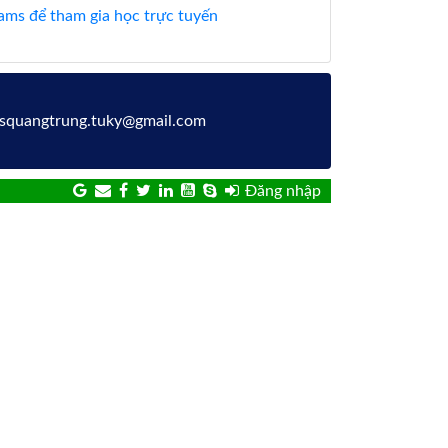
ms để tham gia học trực tuyến
hcsquangtrung.tuky@gmail.com
Đăng nhập