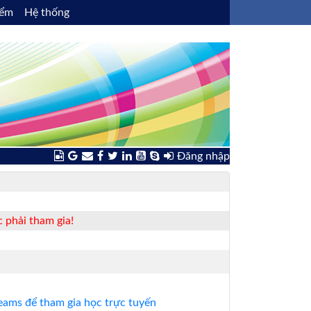
iểm
Hệ thống
Đăng nhập
 phải tham gia!
ams để tham gia học trực tuyến