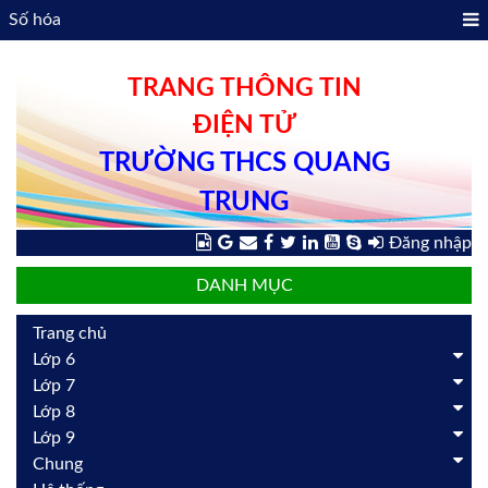
Số hóa
TRANG THÔNG TIN
ĐIỆN TỬ
TRƯỜNG THCS QUANG
TRUNG
Đăng nhập
DANH MỤC
Trang chủ
Lớp 6
Lớp 7
Lớp 8
Lớp 9
Chung