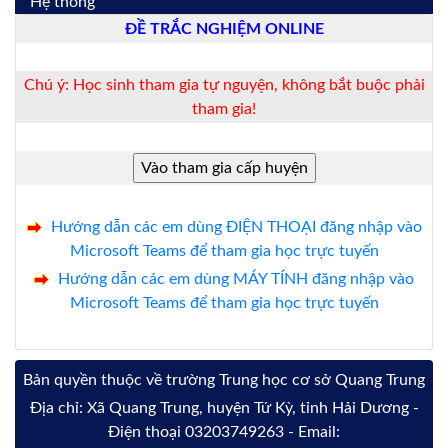
Hệ thống
ĐỀ TRẮC NGHIỆM ONLINE
Chú ý: Học sinh tham gia tự nguyện, không bắt buộc phải
tham gia!
Hướng dẫn các em dùng ĐIỆN THOẠI đăng nhập vào
Microsoft Teams để tham gia học trực tuyến
Hướng dẫn các em dùng MÁY TÍNH đăng nhập vào
Microsoft Teams để tham gia học trực tuyến
Bản quyền thuộc về trường Trung học cơ sở Quang Trung
Địa chỉ: Xã Quang Trung, huyện Tứ Kỳ, tỉnh Hải Dương -
Điện thoại 03203749263 - Email: