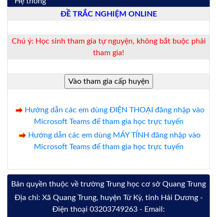
Hệ thống
ĐỀ TRẮC NGHIỆM ONLINE
Chú ý: Học sinh tham gia tự nguyện, không bắt buộc phải
tham gia!
Hướng dẫn các em dùng ĐIỆN THOẠI đăng nhập vào
Microsoft Teams để tham gia học trực tuyến
Hướng dẫn các em dùng MÁY TÍNH đăng nhập vào
Microsoft Teams để tham gia học trực tuyến
Bản quyền thuộc về trường Trung học cơ sở Quang Trung
Địa chỉ: Xã Quang Trung, huyện Tứ Kỳ, tỉnh Hải Dương -
Điện thoại 03203749263 - Email: