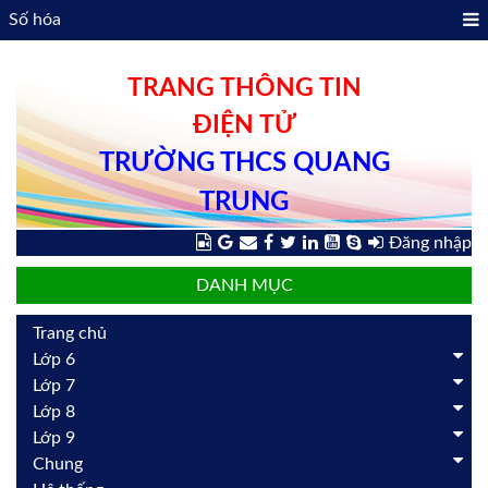
Số hóa
TRANG THÔNG TIN
ĐIỆN TỬ
TRƯỜNG THCS QUANG
TRUNG
Đăng nhập
DANH MỤC
Trang chủ
Lớp 6
Lớp 7
Lớp 8
Lớp 9
Chung