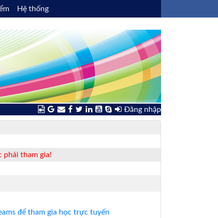
iểm
Hệ thống
Đăng nhập
 phải tham gia!
ams để tham gia học trực tuyến