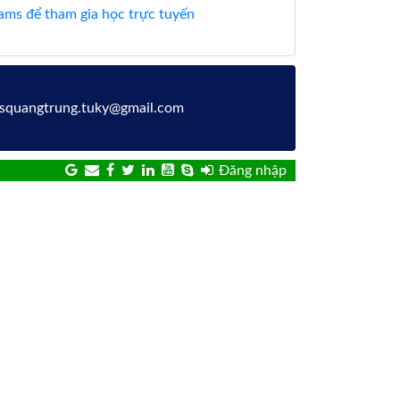
ms để tham gia học trực tuyến
hcsquangtrung.tuky@gmail.com
Đăng nhập