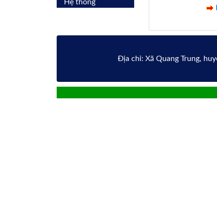
Hệ thống
Địa chỉ: Xã Quang Trung, hu