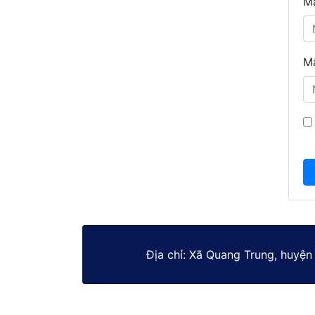
Mã
Mậ
Địa chỉ: Xã Quang Trung, huyện