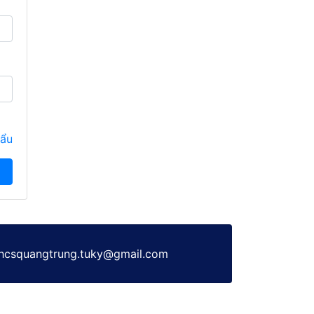
hẩu
 thcsquangtrung.tuky@gmail.com