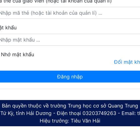
 thẻ của giáo viên (hoặc tài khoản của quản lí)
t khẩu
Nhớ mật khẩu
Đổi mật k
Bản quyền thuộc về trường Trung học cơ sở Quang Trung
 Tứ Kỳ, tỉnh Hải Dương - Điện thoại 03203749263 - Email:
Hiệu trưởng: Tiêu Văn Hải