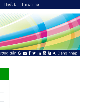
Thiết bị
Thi online
ướng dẫn
Đăng nhập